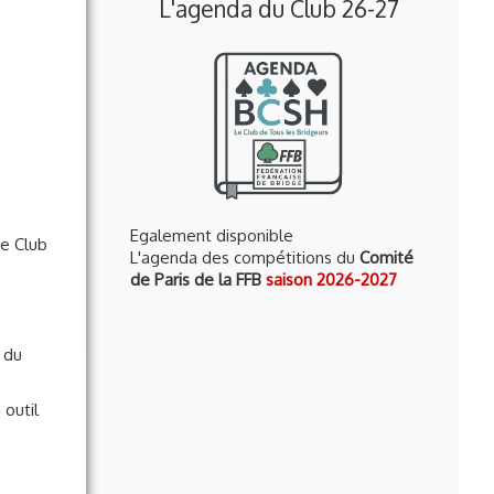
L'agenda du Club 26-27
Egalement disponible
e Club
L'agenda des compétitions du
Comité
de Paris de la FFB
saison 2026-2027
s du
n outil