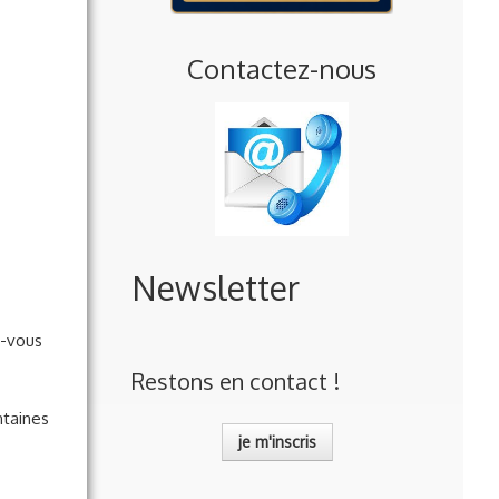
Contactez-nous
Newsletter
z-vous
Restons en contact !
ntaines
je m'inscris