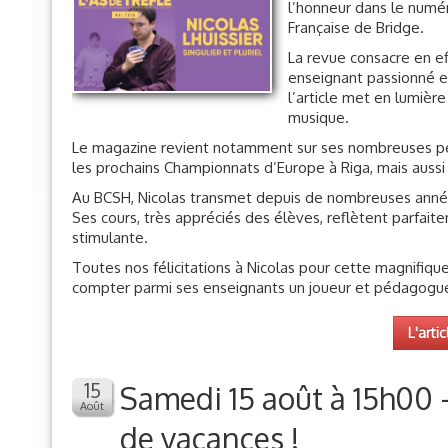
Française de Bridge.
La revue consacre en ef
enseignant passionné et
l’article met en lumière
musique.
Le magazine revient notamment sur ses nombreuses per
les prochains Championnats d’Europe à Riga, mais aus
Au BCSH, Nicolas transmet depuis de nombreuses année
Ses cours, très appréciés des élèves, reflètent parfait
stimulante.
Toutes nos félicitations à Nicolas pour cette magnifiq
compter parmi ses enseignants un joueur et pédagogue 
L'artic
Samedi 15 août à 15h00 
de vacances !