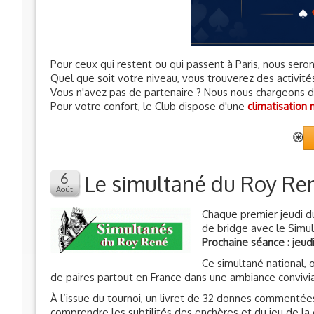
Pour ceux qui restent ou qui passent à Paris, nous sero
Quel que soit votre niveau, vous trouverez des activité
Vous n'avez pas de partenaire ? Nous nous chargeons d
Pour votre confort, le Club dispose d'une
climatisation 
Le simultané du Roy Ren
Chaque premier jeudi d
de bridge avec le Simu
Prochaine séance : jeud
Ce simultané national, 
de paires partout en France dans une ambiance convivi
À l’issue du tournoi, un livret de 32 donnes commentées
comprendre les subtilités des enchères et du jeu de la 