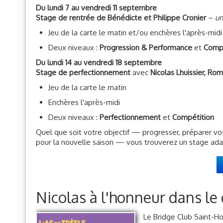
Stage de rentrée de Bénédicte et Philippe Cronier
–
un
Jeu de la carte le matin et/ou enchères l'après-midi
Deux niveaux :
Progression & Performance
et
Compé
Du lundi 14 au vendredi 18 septembre
Stage de perfectionnement
avec
Nicolas Lhuissier, R
Jeu de la carte le matin
Enchères l'après-midi
Deux niveaux :
Perfectionnement
et
Compétition
Quel que soit votre objectif — progresser, préparer v
pour la nouvelle saison — vous trouverez un stage adap
Nicolas à l'honneur dans le
Le Bridge Club Saint-Ho
l’honneur dans le num