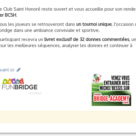
ge Club Saint Honoré reste ouvert et vous accueille pour son rend
er BCSH
.
tous les joueurs se retrouveront dans
un tournoi unique
, l'occasion
bridge dans une ambiance conviviale et sportive.
participant recevra un
livret exclusif de 32 donnes commentées
, u
 sur les meilleures séquences, analyser les donnes et continuer à
quant ici