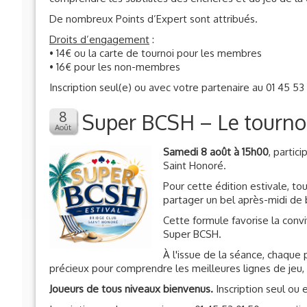
De nombreux Points d’Expert sont attribués.
Droits d’engagement
:
• 14€ ou la carte de tournoi pour les membres
• 16€ pour les non-membres
Inscription seul(e) ou avec votre partenaire au 01 45 5
Super BCSH – Le tourno
Samedi 8 août à 15h00
, partic
Saint Honoré.
Pour cette édition estivale, to
partager un bel après-midi de b
Cette formule favorise la convi
Super BCSH.
À l'issue de la séance, chaque 
précieux pour comprendre les meilleures lignes de jeu, 
Joueurs de tous niveaux bienvenus.
Inscription seul ou 