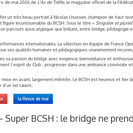
fet un très beau portrait à Nicolas Lhuissier, champion de haut nive
 figure incontournable du BCSH. Sous le titre «
Singulier et pluriel
 un parcours aussi atypique que brillant, entre bridge, pédagogie e
formances internationales, sa sélection en équipe de France Op
si sur ses qualités humaines et pédagogiques unanimement reconn
s sa passion du bridge avec exigence, bienveillance et enthousi
ement l’esprit du Club : progresser dans une ambiance conviviale et
ue mise en avant, largement méritée. Le BCSH est heureux et fier d
d’un tel talent.
le
la Revue de mai
– Super BCSH : le bridge ne pren