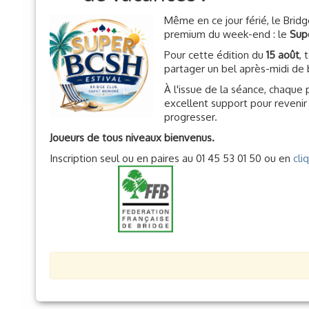
Même en ce jour férié, le Brid
premium du week-end : le
Sup
Pour cette édition du
15 août
, 
partager un bel après-midi de 
À l'issue de la séance, chaque 
excellent support pour revenir
progresser.
Joueurs de tous niveaux bienvenus.
Inscription seul ou en paires au 01 45 53 01 50 ou en
cli