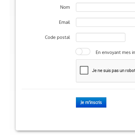
Nom
Email
Code postal
En envoyant mes in
Je m'inscris