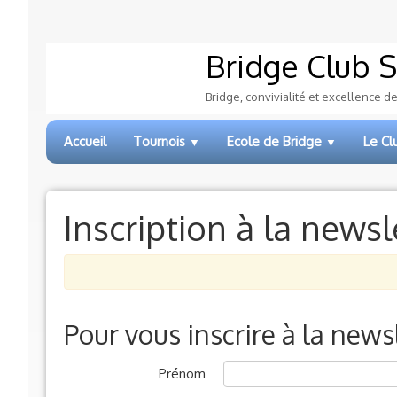
Bridge Club
S
Bridge, convivialité et excellence d
Accueil
Tournois
Ecole de Bridge
Le C
▼
▼
Inscription à la newsl
Pour vous inscrire à la new
Prénom