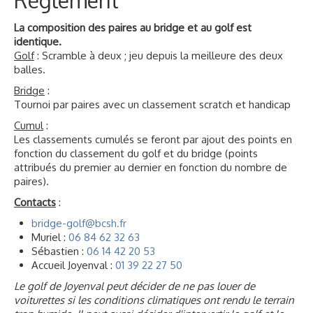
Règlement
La composition des paires au bridge et au golf est
identique.
Golf
:
Scramble à deux ; jeu depuis la meilleure des deux
balles.
Bridge
:
Tournoi par paires avec un classement scratch et handicap
Cumul
:
Les classements cumulés se feront par ajout des points en
fonction du classement du golf et du bridge (points
attribués du premier au dernier en fonction du nombre de
paires).
Contacts
:
bridge-golf@bcsh.fr
Muriel :
06 84 62 32 63
Sébastien :
06 14 42 20 53
Accueil Joyenval :
01 39 22 27 50
Le golf de Joyenval peut décider de ne pas louer de
voiturettes si les conditions climatiques ont rendu le terrain