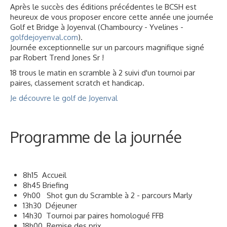
Après le succès des éditions précédentes le BCSH est
Liens
heureux de vous proposer encore cette année une journée
Golf et Bridge à Joyenval (Chambourcy - Yvelines -
golfdejoyenval.com
).
Journée exceptionnelle sur un parcours magnifique signé
par Robert Trend Jones Sr !
18 trous le matin en scramble à 2 suivi d'un tournoi par
paires, classement scratch et handicap.
Je découvre le golf de Joyenval
Programme de la journée
8h15 Accueil
8h45 Briefing
9h00 Shot gun du Scramble à 2 - parcours Marly
13h30 Déjeuner
14h30 Tournoi par paires homologué FFB
18h00 Remise des prix