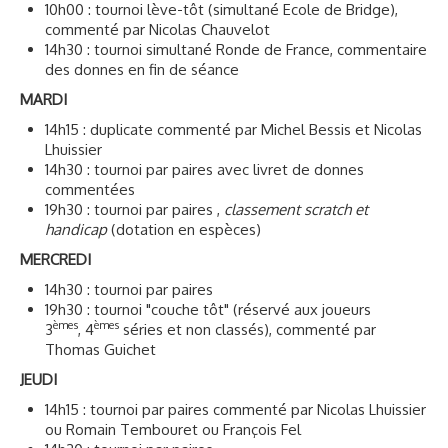
10h00 : tournoi lève-tôt (simultané Ecole de Bridge),
commenté par Nicolas Chauvelot
14h30 : tournoi simultané Ronde de France, commentaire
des donnes en fin de séance
MARDI
14h15 : duplicate commenté par Michel Bessis et Nicolas
Lhuissier
14h30 : tournoi par paires avec livret de donnes
commentées
19h30 : tournoi par paires ,
classement scratch et
handicap
(dotation en espèces)
MERCREDI
14h30 : tournoi par paires
19h30 : tournoi "couche tôt" (réservé aux joueurs
èmes
èmes
3
, 4
séries et non classés), commenté par
Thomas Guichet
JEUDI
14h15 : tournoi par paires commenté par Nicolas Lhuissier
ou Romain Tembouret ou François Fel