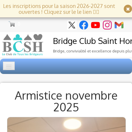
Les inscriptions pour la saison 2026-2027 sont
ouvertes ! Cliquez sur le le lien 👇🏻
0
Bridge Club
Saint Ho
Bridge, convivialité et excellence depuis plu
Accueil
Tournois
▼
Armistice novembre
2025
Ecole de Bridge
▼
Le Club
▼