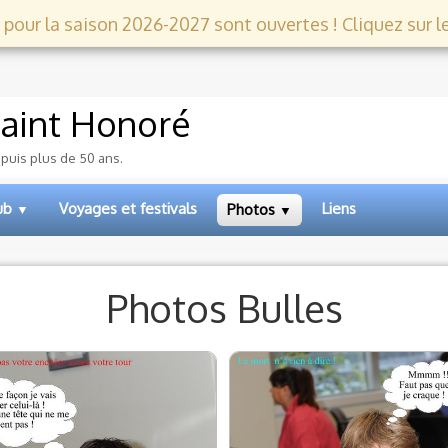
 pour la saison 2026-2027 sont ouvertes ! Cliquez sur le l
aint Honoré
epuis plus de 50 ans.
lub
Voyages et festivals
Liens
Photos
▼
▼
Photos Bulles