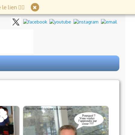
e lien 👇🏻