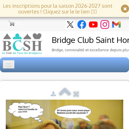
Les inscriptions pour la saison 2026-2027 sont
ouvertes ! Cliquez sur le le lien 👇🏻
0
Bridge Club
Saint Ho
Bridge, convivialité et excellence depuis plu
Accueil
Tournois
▼
Ecole de Bridge
▼
Le Club
▼