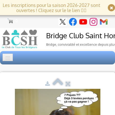
Les inscriptions pour la saison 2026-2027 sont
ouvertes ! Cliquez sur le le lien 👇🏻
0
Bridge Club
Saint Ho
Bridge, convivialité et excellence depuis plu
Accueil
Tournois
▼
Ecole de Bridge
▼
Le Club
▼