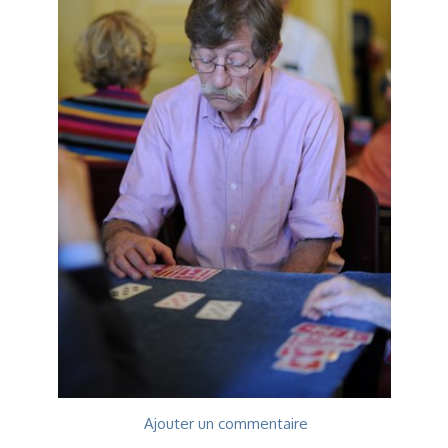
Voyages et festivals
Photos
▼
Liens
Ajouter un commentaire