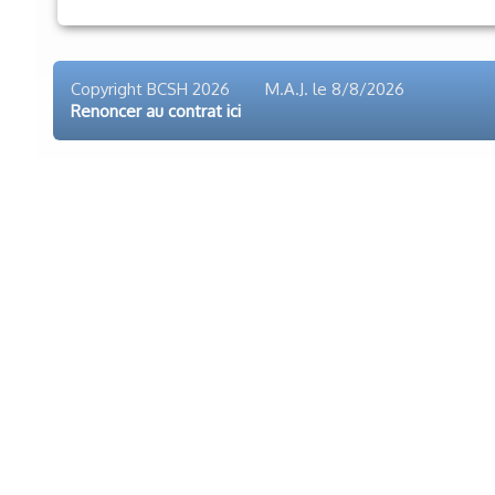
Copyright BCSH 2026 M.A.J. le
8/8/2026
Renoncer au contrat ici