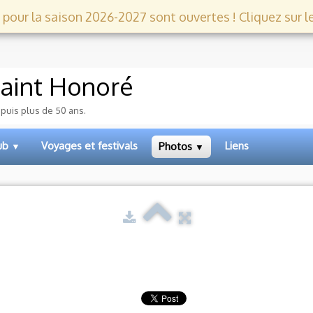
 pour la saison 2026-2027 sont ouvertes ! Cliquez sur le l
aint Honoré
epuis plus de 50 ans.
lub
Voyages et festivals
Liens
Photos
▼
▼