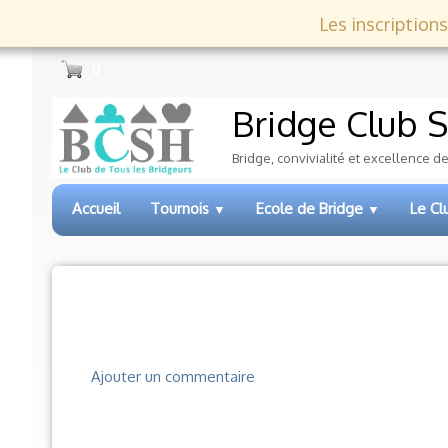
Les inscriptions
0
Bridge Club
S
Bridge, convivialité et excellence d
Accueil
Tournois
Ecole de Bridge
Le C
▼
▼
Ajouter un commentaire