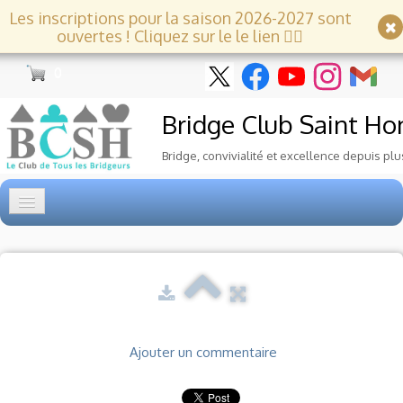
Les inscriptions pour la saison 2026-2027 sont
ouvertes ! Cliquez sur le le lien 👇🏻
0
Bridge Club
Saint Ho
Bridge, convivialité et excellence depuis plu
Accueil
Tournois
▼
Ecole de Bridge
▼
Ajouter un commentaire
Le Club
▼