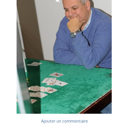
Voyages et festivals
Photos
▼
Liens
Ajouter un commentaire