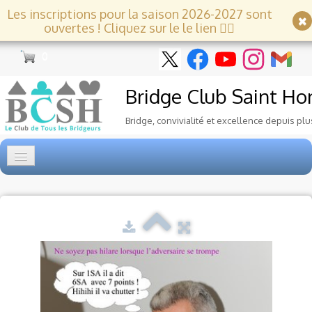
Les inscriptions pour la saison 2026-2027 sont
ouvertes ! Cliquez sur le le lien 👇🏻
0
Bridge Club
Saint Ho
Bridge, convivialité et excellence depuis plu
Accueil
Tournois
▼
Ecole de Bridge
▼
Le Club
▼