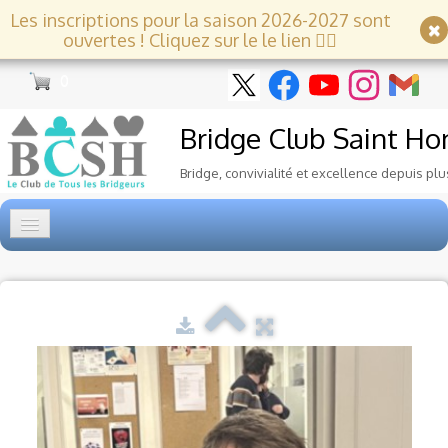
Les inscriptions pour la saison 2026-2027 sont
ouvertes ! Cliquez sur le le lien 👇🏻
0
Bridge Club
Saint Ho
Bridge, convivialité et excellence depuis plu
Accueil
Tournois
▼
Ecole de Bridge
▼
Le Club
▼