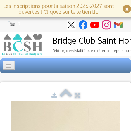
Les inscriptions pour la saison 2026-2027 sont
ouvertes ! Cliquez sur le le lien 👇🏻
0
Bridge Club
Saint Ho
Bridge, convivialité et excellence depuis plu
Accueil
Tournois
▼
Ecole de Bridge
▼
Le Club
▼