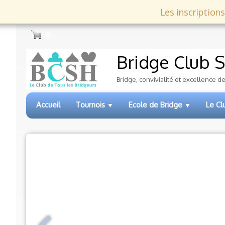
Les inscriptions
0
Bridge Club
S
Bridge, convivialité et excellence d
Accueil
Tournois
Ecole de Bridge
Le C
▼
▼