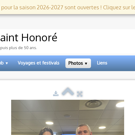
 pour la saison 2026-2027 sont ouvertes ! Cliquez sur le l
aint Honoré
epuis plus de 50 ans.
lub
Voyages et festivals
Liens
Photos
▼
▼