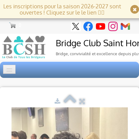
Les inscriptions pour la saison 2026-2027 sont
ouvertes ! Cliquez sur le le lien 👇🏻
0
Bridge Club
Saint Ho
Bridge, convivialité et excellence depuis plu
Accueil
Tournois
▼
Ecole de Bridge
▼
Le Club
▼