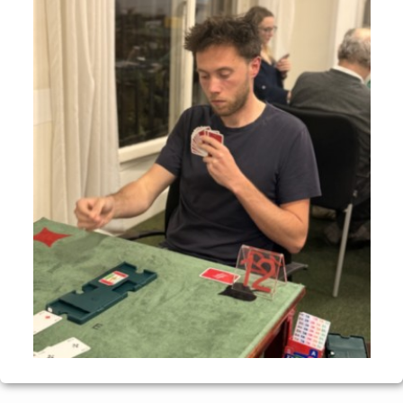
Voyages et festivals
Photos
▼
Liens