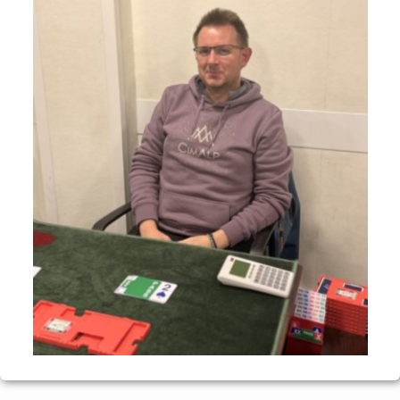
Voyages et festivals
Photos
▼
Liens