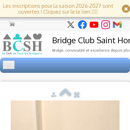
Les inscriptions pour la saison 2026-2027 sont
ouvertes ! Cliquez sur le le lien 👇🏻
0
Bridge Club
Saint Ho
Bridge, convivialité et excellence depuis plu
Accueil
Tournois
▼
Ecole de Bridge
▼
Le Club
▼