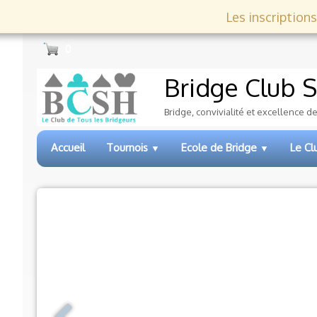
Les inscriptions
0
Bridge Club
S
Bridge, convivialité et excellence d
Accueil
Tournois
Ecole de Bridge
Le C
▼
▼