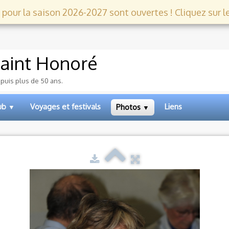
 pour la saison 2026-2027 sont ouvertes ! Cliquez sur le l
aint Honoré
epuis plus de 50 ans.
lub
Voyages et festivals
Liens
Photos
▼
▼