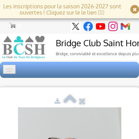
Les inscriptions pour la saison 2026-2027 sont
ouvertes ! Cliquez sur le le lien 👇🏻
0
Bridge Club
Saint Ho
Bridge, convivialité et excellence depuis plu
Accueil
Tournois
▼
Ecole de Bridge
▼
Le Club
▼