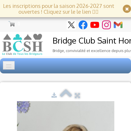
Les inscriptions pour la saison 2026-2027 sont
ouvertes ! Cliquez sur le le lien 👇🏻
0
Bridge Club
Saint Ho
Bridge, convivialité et excellence depuis plu
Accueil
Tournois
▼
Ecole de Bridge
▼
Le Club
▼