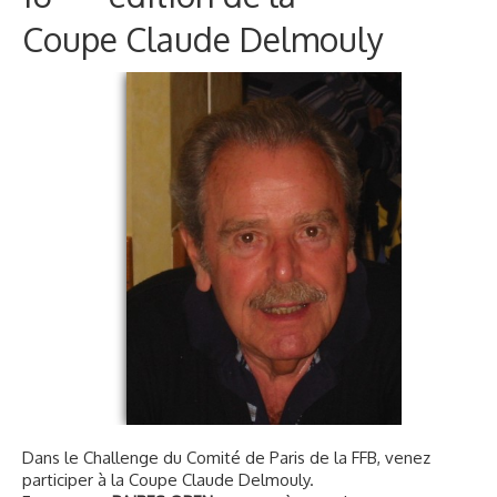
Voyages et festivals
Coupe Claude Delmouly
Photos
▼
Liens
Dans le Challenge du Comité de Paris de la FFB, venez
participer à la Coupe Claude Delmouly.