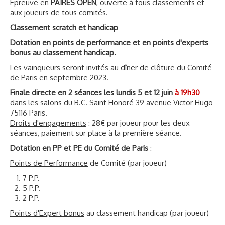
Epreuve en
PAIRES OPEN
, ouverte à tous classements et
aux joueurs de tous comités.
Classement scratch et handicap
Dotation en points de performance et en points d'experts
bonus au classement handicap.
Les vainqueurs seront invités au dîner de clôture du Comité
de Paris en septembre 2023.
Finale directe en 2 séances les lundis 5 et 12 juin
à 19h30
dans les salons du B.C. Saint Honoré 39 avenue Victor Hugo
75116 Paris.
Droits d'engagements
: 28€ par joueur pour les deux
séances, paiement sur place à la première séance.
Dotation en PP et PE du Comité de Paris
:
Points de Performance
de Comité (par joueur)
7 P.P.
5 P.P.
2 P.P.
Points d'Expert bonus
au classement handicap (par joueur)