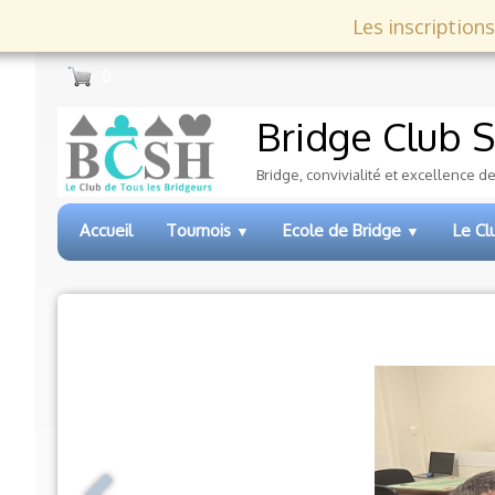
Les inscriptions
0
Bridge Club
S
Bridge, convivialité et excellence d
Accueil
Tournois
Ecole de Bridge
Le C
▼
▼