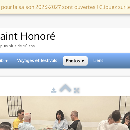
 pour la saison 2026-2027 sont ouvertes ! Cliquez sur le l
aint Honoré
epuis plus de 50 ans.
lub
Voyages et festivals
Liens
Photos
▼
▼