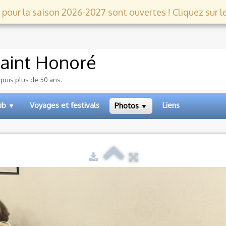
 pour la saison 2026-2027 sont ouvertes ! Cliquez sur le l
aint Honoré
epuis plus de 50 ans.
lub
Voyages et festivals
Liens
Photos
▼
▼