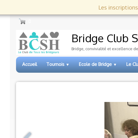
Les inscriptions
0
Bridge Club
S
Bridge, convivialité et excellence d
Accueil
Tournois
Ecole de Bridge
Le C
▼
▼