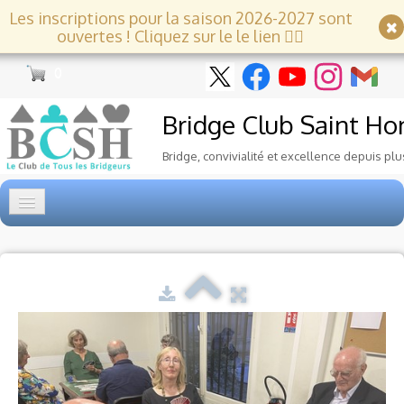
Les inscriptions pour la saison 2026-2027 sont
ouvertes ! Cliquez sur le le lien 👇🏻
0
Bridge Club
Saint Ho
Bridge, convivialité et excellence depuis plu
Accueil
Tournois
▼
Ecole de Bridge
▼
Le Club
▼