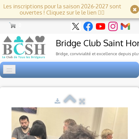
Les inscriptions pour la saison 2026-2027 sont
ouvertes ! Cliquez sur le le lien 👇🏻
0
Bridge Club
Saint Ho
Bridge, convivialité et excellence depuis plu
Accueil
Tournois
▼
Ecole de Bridge
▼
Le Club
▼