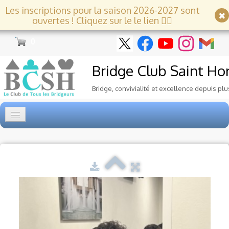
Les inscriptions pour la saison 2026-2027 sont
ouvertes ! Cliquez sur le le lien 👇🏻
0
Bridge Club
Saint Ho
Bridge, convivialité et excellence depuis plu
Accueil
Tournois
▼
Ecole de Bridge
▼
Le Club
▼