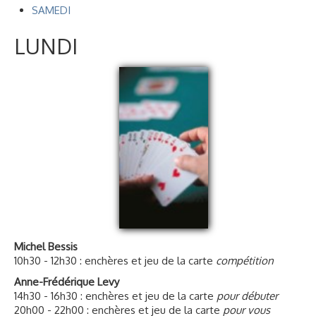
Voyages et festivals
SAMEDI
Photos
▼
LUNDI
Liens
Michel Bessis
10h30 - 12h30 : enchères et jeu de la carte
compétition
Anne-Frédérique Levy
14h30 - 16h30 : enchères et jeu de la carte
pour débuter
20h00 - 22h00 : enchères et jeu de la carte
pour vous