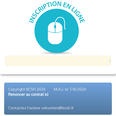
×
Copyright BCSH 2026 M.A.J. le
7/8/2026
Renoncer au contrat ici
Contactez l'auteur sebastien@bcsh.fr