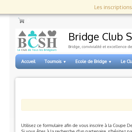
Les inscriptions
0
Bridge Club
S
Bridge, convivialité et excellence d
Accueil
Tournois
Ecole de Bridge
Le C
▼
▼
Utilisez ce formulaire afin de vous inscrire à la Coupe
Si vous êtes à la recherche d'un partenaire, n'hésitez pas