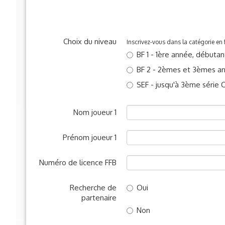
Choix du niveau
Inscrivez-vous dans la catégorie en 
BF 1 - 1ère année, débutan
BF 2 - 2èmes et 3èmes a
SEF - jusqu'à 3ème série 
Nom joueur 1
Prénom joueur 1
Numéro de licence FFB
Recherche de
Oui
partenaire
Non