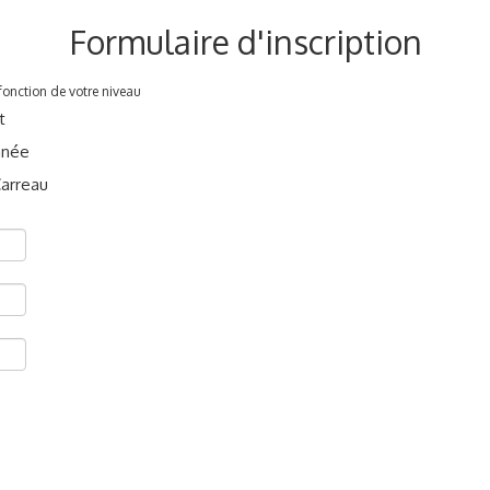
Formulaire d'inscription
fonction de votre niveau
t
nnée
Carreau