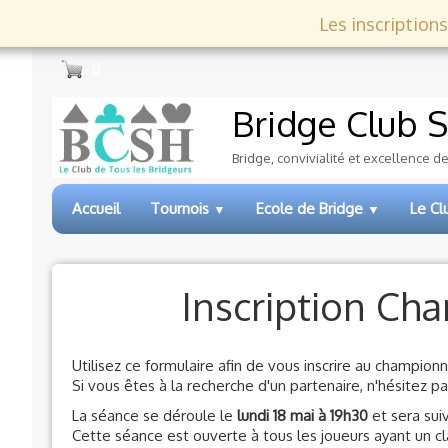
Les inscriptions
0
Bridge Club
S
Bridge, convivialité et excellence d
Accueil
Tournois
Ecole de Bridge
Le C
▼
▼
Inscription Ch
Utilisez ce formulaire afin de vous inscrire au champio
Si vous êtes à la recherche d'un partenaire, n'hésitez pas
La séance se déroule le
lundi 18 mai à 19h30
et sera suiv
Cette séance est ouverte à tous les joueurs ayant un