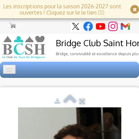
Les inscriptions pour la saison 2026-2027 sont
ouvertes ! Cliquez sur le le lien 👇🏻
0
Bridge Club
Saint Ho
Bridge, convivialité et excellence depuis plu
Accueil
Tournois
▼
Ecole de Bridge
▼
Le Club
▼