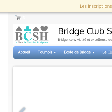
Les inscriptions
0
Bridge Club
S
Bridge, convivialité et excellence d
Accueil
Tournois
Ecole de Bridge
Le C
▼
▼