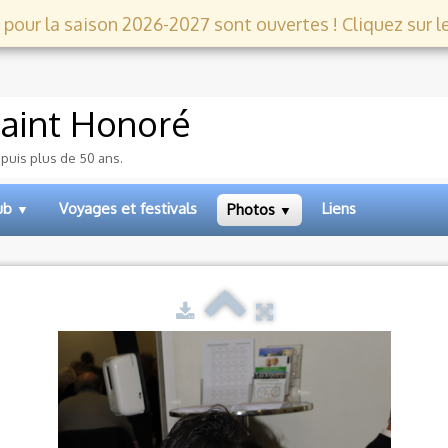
 pour la saison 2026-2027 sont ouvertes ! Cliquez sur le l
aint Honoré
epuis plus de 50 ans.
lub
Voyages et festivals
Liens
Photos
▼
▼