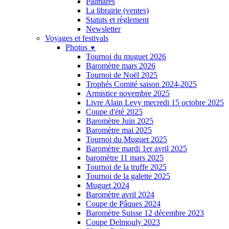
Palmarès
La librairie (ventes)
Statuts et règlement
Newsletter
Voyages et festivals
Photos
▼
Tournoi du muguet 2026
Baromètre mars 2026
Tournoi de Noël 2025
Trophés Comité saison 2024-2025
Armistice novembre 2025
Livre Alain Levy mecredi 15 octobre 2025
Coupe d'été 2025
Baromètre Juin 2025
Baromètre mai 2025
Tournoi du Muguet 2025
Baromètre mardi 1er avril 2025
baromètre 11 mars 2025
Tournoi de la truffe 2025
Tournoi de la galette 2025
Muguet 2024
Baromètre avril 2024
Coupe de Pâques 2024
Baromètre Suisse 12 décembre 2023
Coupe Delmouly 2023