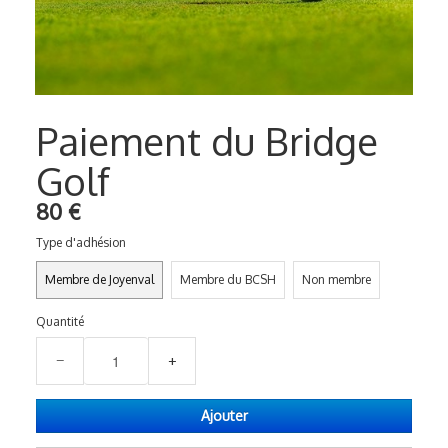
Photos
▼
Liens
Paiement du Bridge
Golf
80 €
Type d'adhésion
Membre de Joyenval
Membre du BCSH
Non membre
Quantité
−
+
Ajouter