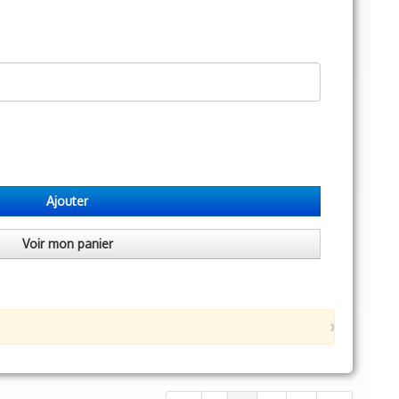
Ajouter
Voir mon panier
×