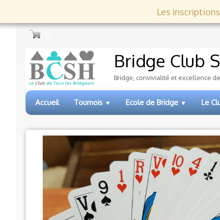
Les inscriptions
0
Bridge Club
S
Bridge, convivialité et excellence d
Accueil
Tournois
Ecole de Bridge
Le C
▼
▼