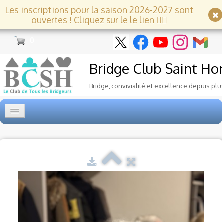
Les inscriptions pour la saison 2026-2027 sont
ouvertes ! Cliquez sur le le lien 👇🏻
0
Bridge Club
Saint Ho
Bridge, convivialité et excellence depuis plu
Accueil
Tournois
▼
Ecole de Bridge
▼
Le Club
▼