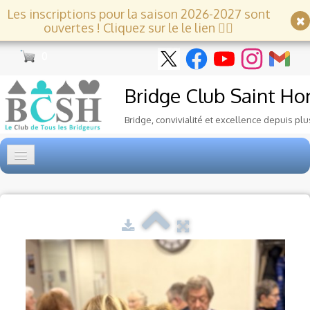
Les inscriptions pour la saison 2026-2027 sont
ouvertes ! Cliquez sur le le lien 👇🏻
0
Bridge Club
Saint Ho
Bridge, convivialité et excellence depuis plu
Accueil
Tournois
▼
Ecole de Bridge
▼
Le Club
▼