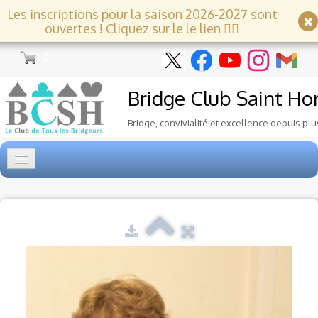
Les inscriptions pour la saison 2026-2027 sont
ouvertes ! Cliquez sur le le lien 👇🏻
0
Bridge Club
Saint Ho
Bridge, convivialité et excellence depuis plu
Accueil
Tournois
▼
Ecole de Bridge
▼
Le Club
▼