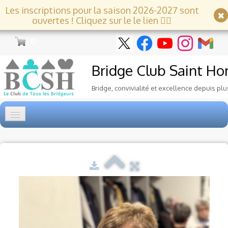
Les inscriptions pour la saison 2026-2027 sont
ouvertes ! Cliquez sur le le lien 👇🏻
0
Bridge Club
Saint Ho
Bridge, convivialité et excellence depuis plu
Accueil
Tournois
▼
Ecole de Bridge
▼
Le Club
▼