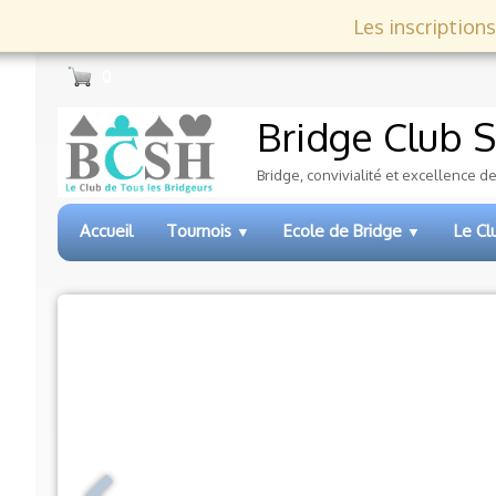
Les inscriptions
0
Bridge Club
S
Bridge, convivialité et excellence d
Accueil
Tournois
Ecole de Bridge
Le C
▼
▼