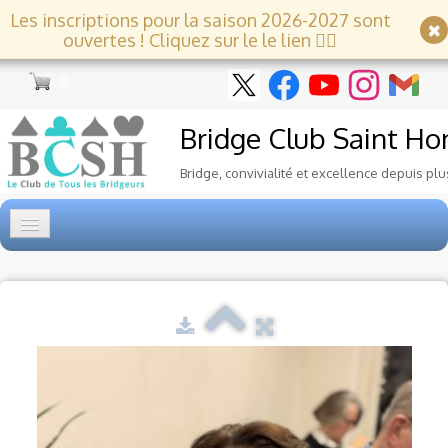
Les inscriptions pour la saison 2026-2027 sont
ouvertes ! Cliquez sur le le lien 👇🏻
0
Bridge Club
Saint Ho
Bridge, convivialité et excellence depuis plu
Accueil
Tournois
▼
Ecole de Bridge
▼
Le Club
▼