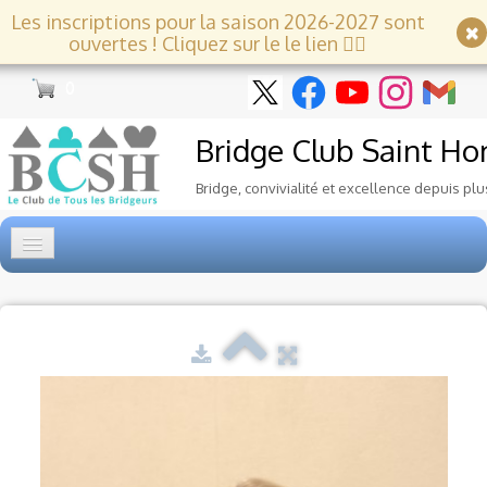
Les inscriptions pour la saison 2026-2027 sont
ouvertes ! Cliquez sur le le lien 👇🏻
0
Bridge Club
Saint Ho
Bridge, convivialité et excellence depuis plu
Accueil
Tournois
▼
Ecole de Bridge
▼
Le Club
▼