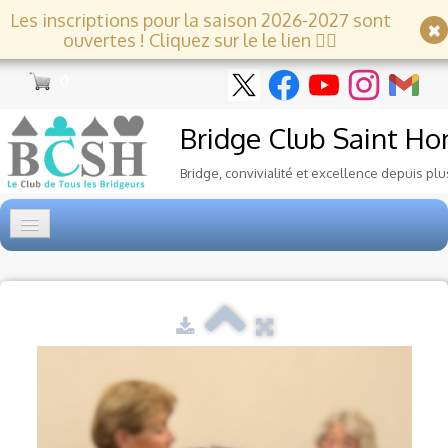
Les inscriptions pour la saison 2026-2027 sont
ouvertes ! Cliquez sur le le lien 👇🏻
0
Bridge Club
Saint Ho
Bridge, convivialité et excellence depuis plu
Accueil
Tournois
▼
Ecole de Bridge
▼
Le Club
▼