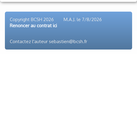
Voyages et festivals
Photos
▼
Copyright BCSH 2026 M.A.J. le
7/8/2026
Renoncer au contrat ici
Liens
Contactez l'auteur sebastien@bcsh.fr