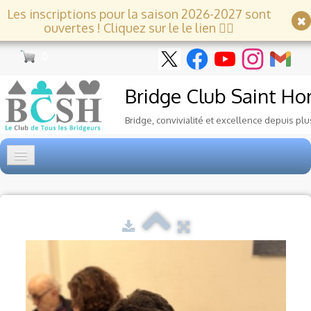
Les inscriptions pour la saison 2026-2027 sont
ouvertes ! Cliquez sur le le lien 👇🏻
0
Bridge Club
Saint Ho
Bridge, convivialité et excellence depuis plu
Accueil
Tournois
▼
Ecole de Bridge
▼
Le Club
▼