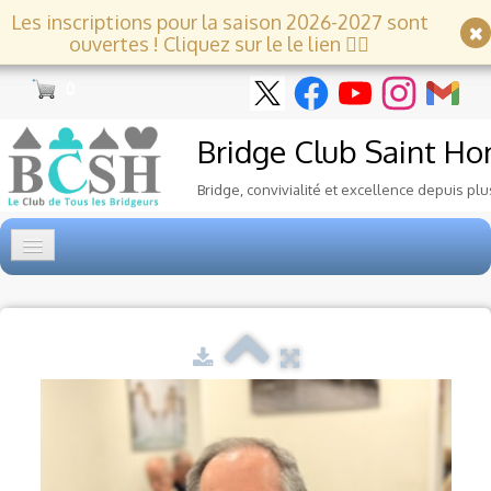
Les inscriptions pour la saison 2026-2027 sont
ouvertes ! Cliquez sur le le lien 👇🏻
0
Bridge Club
Saint Ho
Bridge, convivialité et excellence depuis plu
Accueil
Tournois
▼
Ecole de Bridge
▼
Le Club
▼