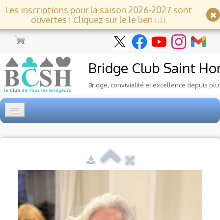
Les inscriptions pour la saison 2026-2027 sont
ouvertes ! Cliquez sur le le lien 👇🏻
0
Bridge Club
Saint Ho
Bridge, convivialité et excellence depuis plu
Accueil
Tournois
▼
Ecole de Bridge
▼
Le Club
▼