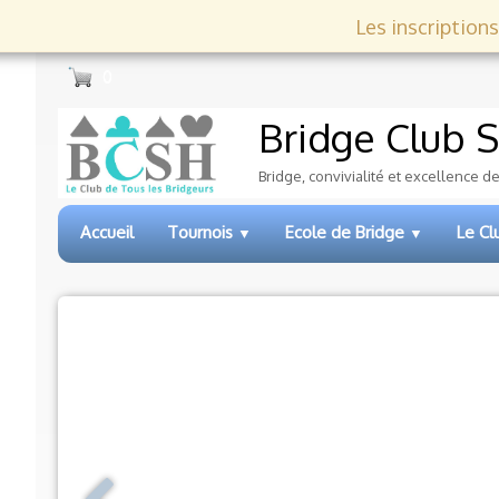
Les inscriptions
0
Bridge Club
S
Bridge, convivialité et excellence d
Accueil
Tournois
Ecole de Bridge
Le C
▼
▼