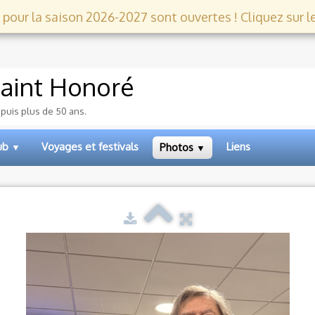
 pour la saison 2026-2027 sont ouvertes ! Cliquez sur le l
aint Honoré
epuis plus de 50 ans.
lub
Voyages et festivals
Liens
Photos
▼
▼