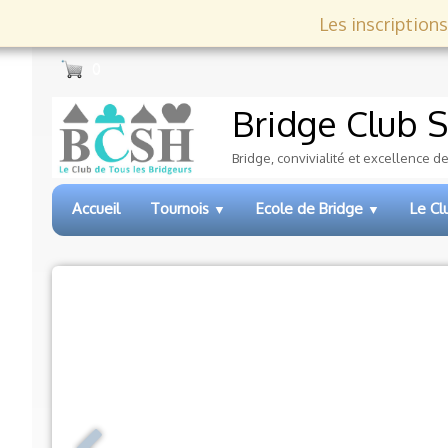
Les inscriptions
0
Bridge Club
S
Bridge, convivialité et excellence d
Accueil
Tournois
Ecole de Bridge
Le C
▼
▼