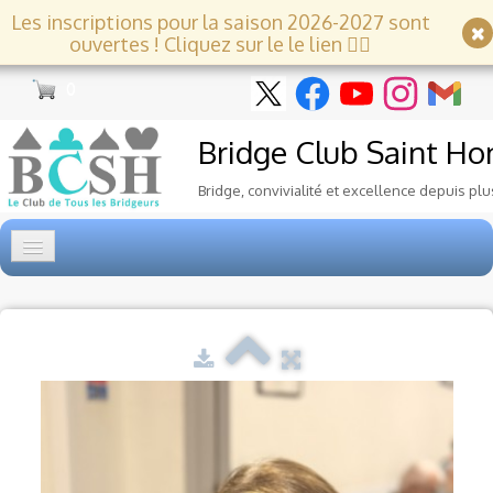
Les inscriptions pour la saison 2026-2027 sont
ouvertes ! Cliquez sur le le lien 👇🏻
0
Bridge Club
Saint Ho
Bridge, convivialité et excellence depuis plu
Accueil
Tournois
▼
Ecole de Bridge
▼
Le Club
▼