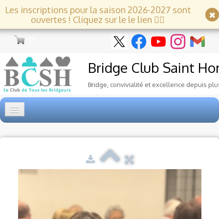
Les inscriptions pour la saison 2026-2027 sont
ouvertes ! Cliquez sur le le lien 👇🏻
0
Bridge Club
Saint Ho
Bridge, convivialité et excellence depuis plu
Accueil
Tournois
▼
Ecole de Bridge
▼
Le Club
▼